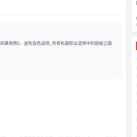
技风暴再燃2、迷失血色战场_传奇私服职业选择中的隐秘之路