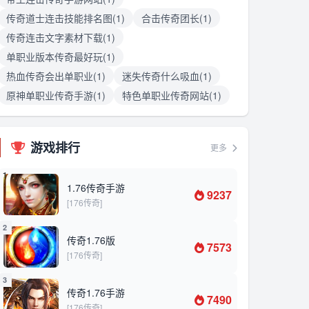
传奇道士连击技能排名图(1)
合击传奇团长(1)
传奇连击文字素材下载(1)
单职业版本传奇最好玩(1)
热血传奇会出单职业(1)
迷失传奇什么吸血(1)
原神单职业传奇手游(1)
特色单职业传奇网站(1)
游戏排行
更多
1
1.76传奇手游
9237
[176传奇]
2
传奇1.76版
7573
[176传奇]
3
传奇1.76手游
7490
[176传奇]