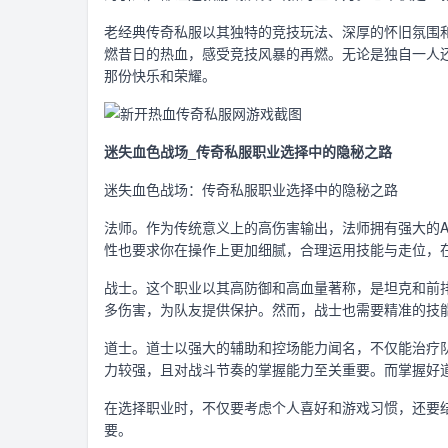
老经典传奇私服以其独特的竞技玩法、深厚的怀旧氛围
燃昔日的热血，感受竞技风暴的再燃。无论是独自一人
那份快乐和荣耀。
迷失血色战场_传奇私服职业选择中的隐秘之路
迷失血色战场：传奇私服职业选择中的隐秘之路
法师。作为传统意义上的高伤害输出，法师拥有强大的A
性也要求你在操作上更加细腻，合理运用技能与走位，
战士。这个职业以其高防御和高血量著称，是坦克和前
多伤害，为队友提供保护。然而，战士也需要精准的技
道士。道士以强大的辅助和控场能力闻名，不仅能治疗
力较强，且对战斗节奏的掌握能力至关重要。而掌握好道
在选择职业时，不仅要考虑个人喜好和游戏习惯，还要
要。