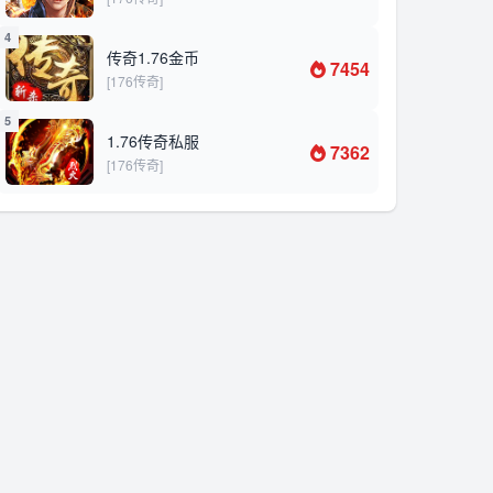
4
传奇1.76金币
7454
[176传奇]
5
1.76传奇私服
7362
[176传奇]