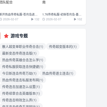
新开热血传奇私服-苍月岛进阶-高级BOSS打法与团队配合
1.76传奇私服-初探苍月岛-基础地形与新手生存指南
2026-02-07
132
2026-02-07
102
游戏专题
散人超变单职业传奇合击(1)
传奇超变版本的(1)
最新变态传奇连击版(1)
热血传奇英雄合击怎么学(1)
传奇私服获取连击快捷键(1)
今日新连击传奇万劫(1)
热血传奇道士连击(1)
热血传奇连击私服发布网(1)
传奇连击加速怎么设置(1)
传奇续章合击英雄版本(1)
传奇连击特效怎么弄(1)
帝王连击传奇手游网站(1)