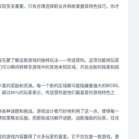
表现至关重要。只有合理选择职业并熟练掌握其特色技巧，你才
首先要了解这款游戏的独特玩法——传送冒险。这项功能将玩家
们可以瞬间转移至游戏中的其他未知区域，开启全新的探索和挑
富的奖励和资源。每一个新的区域都可能隐藏着强大的BOSS、
超过80%的玩家表示，传送冒险是他们最喜爱的游戏特色之
决各种谜题和挑战。游戏设计者巧妙地利用了这一点，使得每一
慧和策略去征服。而那些成功解开谜题、战胜强敌的玩家，往往
富的游戏内容赢得了众多玩家的喜爱。它不仅仅是一款游戏，更