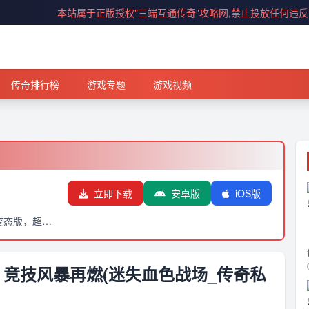
本站属于正版授权"三端互通传奇"攻略网,禁止投放任何违
传奇排行榜
游戏专题
游戏视频
立即下载
安卓版
iOS版
超级变态版，超高倍率让你爽到爆！超级变态版，超高倍率让你爽到爆！超级变态版，超高倍率让你爽到爆！超级变态版，超高倍率让你爽到爆！
竞技风暴再燃(迷失血色战场_传奇私