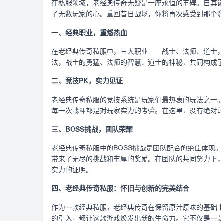
在私服领域，老经典传奇无疑是一座永恒的丰碑。自其
了无数玩家的心。重回昔日战场，你将再次感受到那个
一、经典职业，重燃热血
在老经典传奇私服中，三大职业——战士、法师、道士
法，战士的勇猛、法师的智慧、道士的神秘，共同构成
二、竞技PK，实力见证
老经典传奇私服的竞技系统是玩家们最热衷的玩法之一
每一次战斗都是对玩家实力的考验。在这里，没有绝对
三、BOSS挑战，团队荣耀
老经典传奇私服中的BOSS挑战是团队配合的绝佳体现
带来了无尽的挑战和丰厚的奖励。在团队的共同努力下，
实力的证明。
四、老经典传奇私服：怀旧与创新的完美结合
作为一款经典私服，老经典传奇在保留原汁原味的基础
的引入，都让这款游戏焕发出新的生命力。它不仅是一