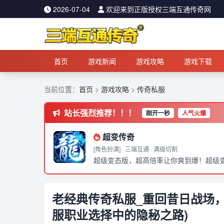
2026-07-04
欢迎来到正版授权三端互通传奇网
首页
游戏新闻
游戏攻略
游戏下载
当前位置：
首页
>
游戏攻略
>
传奇私服
站长强烈推荐！！！
刚开一秒
人气火爆
超变传奇
[角色扮演] · 三端互通 · 满级切割
老经典传奇私服_重回昔日战场，
服职业选择中的隐秘之路)