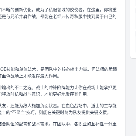
和不断的创新优化，成为了私服领域的佼佼者。在这里，你将重
还是与兄弟并肩作战，都能在老经典传奇私服中找到属于自己的
OE技能和单体法术，是团队中的核心输出力量。但法师的脆弱
在血色战场上才能发挥最大作用。
排输出的不二之选。战士的冲锋陷阵能力让你在战场上能承担更
能释放时机和战斗意识，才能更好地发挥其作用。
队友，还能为敌人施加负面状态。在血色战场中，道士的生存能
士的“不显血”技巧，则能在关键时刻为队友提供关键支援。
结合队伍的配置和战术需求。在团队中，各职业的互补性十分重