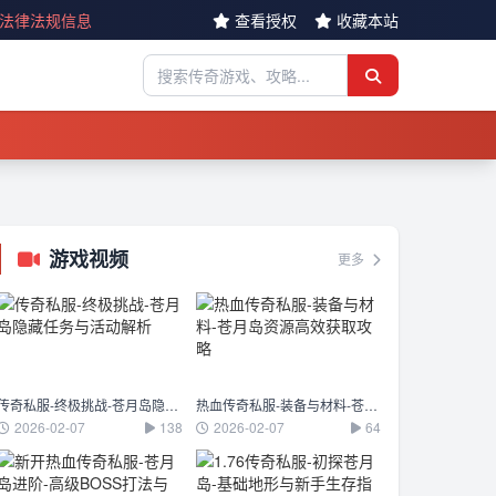
反法律法规信息
查看授权
收藏本站
游戏视频
更多
传奇私服-终极挑战-苍月岛隐藏任务与活动解析
热血传奇私服-装备与材料-苍月岛资源高效获取攻略
2026-02-07
138
2026-02-07
64