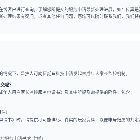
在线客户进行查询，了解您所提交的服务申请最新处理进展，如：传真是
者处理结果有疑问，或者其他任何问题，您均可以随时联系我们，我们将
的情况下，监护人可向伍贰叁科技申请发起未成年人家长监控机制。
提交呢？
成年人用户家长监控服务申请书》及其中所提及需提供的附件，包含：
原件）
申请书》时，请提供尽可能详尽、真实的玩家资料，以便帐号归属的判定
控服务申请书"的字样）