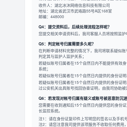
收件人：湖北冰沐网络信息科技有限公司
地址：湖北省武汉市武珞路55号A区168室
邮编：448000
Q4：提交资料后，后续处理流程怎样呢？
您提交相关申请资料后，我司客服人员将按照监护
Q5：判定帐号归属需要多久呢？
在判断申请材料完整的情况下，我司将联系疑似账
判定其与监护人监护关系；
若疑似账号归属者在15个自然日内不能提供有效
系统；
若疑似账号归属者在15个自然日内提供的身份证
若疑似账号归属者在15个自然日内提供的身份证
过公安机关出具账号找回协查证明，由我司协助被
Q6：若发现对帐号归属有疑义或账号被恶意防沉
您需要在收到通知后15个自然日内提供您的身份
长监控系统。
注1：请在身份证复印件上写明您的签名以及手机
注2：请您注意我司提供该项服务不收取任何费用