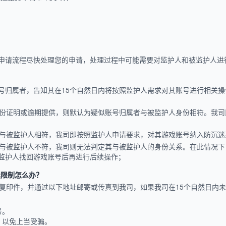
申请流程尽快处理您的申请，处理过程中可能需要对监护人和被监护人进
号归属者，告知其在15个自然日内将按照监护人需求对其账号进行相关
身份证明或逾期提供，则默认为疑似账号归属者与被监护人身份相符。我
明与被监护人相符，我司即按照监护人申请要求，对其游戏账号纳入防沉迷
明与被监护人不符，我司则无法判定其与被监护人的身份关系。在此情况
监护人找回游戏账号后再进行后续操作；
迷限制怎么办？
证复印件，并通过以下地址邮寄或传真到我司，如果我司在15个自然日内
号。
，以免上当受骗。