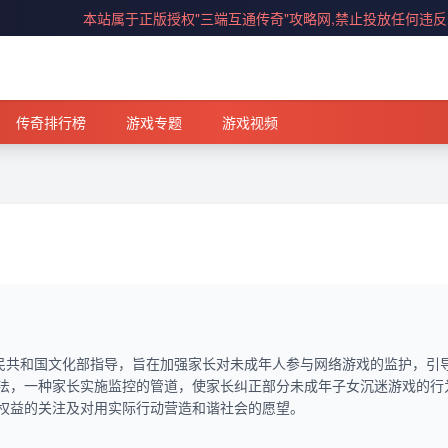
本站属于正版授权"三端互通传奇"攻略网,禁止投放任何违
传奇排行榜
游戏专题
游戏视频
人民共和国文化部指导，旨在加强家长对未成年人参与网络游戏的监护，引
法，一种家长实施监控的管道，使家长纠正部分未成年子女沉迷游戏的行
权益的关注及对用实际行动营造和谐社会的愿望。