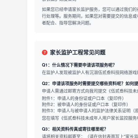
如果您已经申请家长监护服务，您可以通过我们的
行处理等。服务期间，如果您对需要提交的信息或
者配合、指导您解决问题。
家长监护工程常见问题
Q1：什么情况下需要申请该项服务呢？
在监护人发现被监护人有沉溺伍贰叁科技网络游戏
Q2：申请该项服务时需要提交哪些资料呢？如何
申请人需通过邮寄方式向我司提交《伍贰叁科技未
附件1：申请人的身份证或户口本（复印件）
附件2：被申请人的身份证或户口本（复印件）
附件3：申请人与被申请人的监护法律关系证明（
您在填写《伍贰叁科技未成年人用户家长监控服务
Q3：相关资料传真或寄往哪里呢？
请将相关资料邮寄至：（请在信封表面写上"家长监