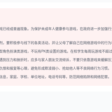
》
戏已经成普遍现象。为保护未成年人健康参与游戏，在政府进一步加强行
剂，要积极参与线下的各类活动，并让父母了解自己在网络游戏中的行为
型角色扮演类游戏，不玩有PK类设置的游戏。在校学生每周玩游戏不超过
遇到压力和挫折时，应多与家人朋友交流倾诉，不要只依靠游戏来缓解压
仇恨和报复等心理，避免形成欺凌弱小、抢劫他人等不良网络行为习惯。
信息，家庭、学校、单位地址，电话号码等，防范网络陷阱和网络犯罪。