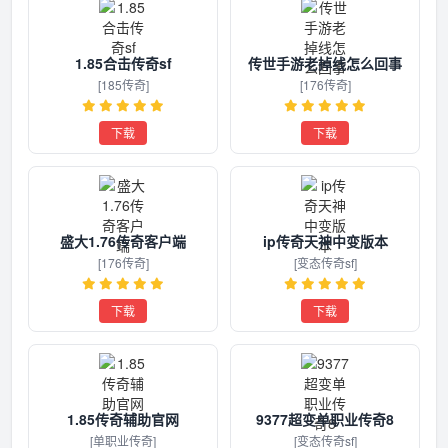
1.85合击传奇sf
传世手游老掉线怎么回事
[185传奇]
[176传奇]
下载
下载
盛大1.76传奇客户端
ip传奇天神中变版本
[176传奇]
[变态传奇sf]
下载
下载
1.85传奇辅助官网
9377超变单职业传奇8
[单职业传奇]
[变态传奇sf]