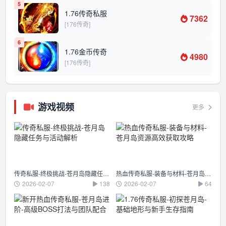
5
1.76传奇私服
7362
[176传奇]
6
1.76金币传奇
4980
[176传奇]
游戏视频
更多
传奇私服-终极挑战-苍月岛隐藏任务与活动解析
热血传奇私服-装备与材料-苍月岛资源高效获取攻略
2026-02-07
138
2026-02-07
64