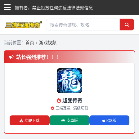
际商标拥有者，禁止投放任何违反法律法规信息
当前位置：
首页
>
游戏视频
站长强烈推荐！！！
超变传奇
三端互通 · 满级切割
立即下载
安卓版
iOS版