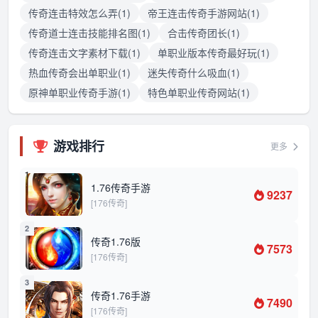
传奇连击特效怎么弄(1)
帝王连击传奇手游网站(1)
传奇道士连击技能排名图(1)
合击传奇团长(1)
传奇连击文字素材下载(1)
单职业版本传奇最好玩(1)
热血传奇会出单职业(1)
迷失传奇什么吸血(1)
原神单职业传奇手游(1)
特色单职业传奇网站(1)
游戏排行
更多
1
1.76传奇手游
9237
[176传奇]
2
传奇1.76版
7573
[176传奇]
3
传奇1.76手游
7490
[176传奇]