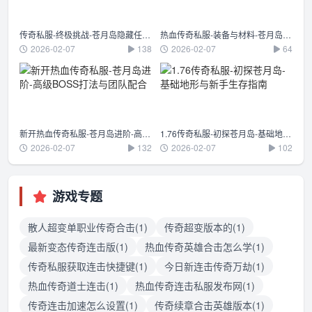
传奇私服-终极挑战-苍月岛隐藏任务与活动解析
热血传奇私服-装备与材料-苍月岛资源高效获取攻略
2026-02-07
138
2026-02-07
64
新开热血传奇私服-苍月岛进阶-高级BOSS打法与团队配合
1.76传奇私服-初探苍月岛-基础地形与新手生存指南
2026-02-07
132
2026-02-07
102
游戏专题
散人超变单职业传奇合击(1)
传奇超变版本的(1)
最新变态传奇连击版(1)
热血传奇英雄合击怎么学(1)
传奇私服获取连击快捷键(1)
今日新连击传奇万劫(1)
热血传奇道士连击(1)
热血传奇连击私服发布网(1)
传奇连击加速怎么设置(1)
传奇续章合击英雄版本(1)