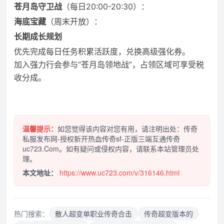
苍月岛守卫战
（每日20:00-20:30）：
海底宝藏
（周末开放）：
长期成长规划
优先完成每日任务积累活跃度，兑换高级强化券。
加入强力行会参与“苍月岛领地战”，占领区域可享受税
收分成。
温馨提示：
如您觉得该内容对您有用，请注明出处：传奇
私服发布网-授权新开热血传奇sf-正版三端互通传奇
uc723.Com。如有疑问或侵权内容，请联系本站管理员处
理。
本文地址：
https://www.uc723.com/v/316146.html
热门搜索：
散人超变单职业传奇合击
传奇超变版本的