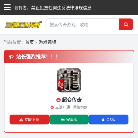
际商标拥有者，禁止投放任何违反法律法规信息
当前位置：
首页
>
游戏视频
站长强烈推荐！！！
超变传奇
三端互通 · 满级切割
立即下载
安卓版
iOS版