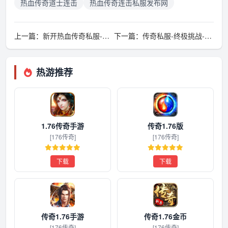
热血传奇道士连击
热血传奇连击私服发布网
上一篇：
新开热血传奇私服-苍月岛进阶-高级BOSS打法与团队配合
下一篇：
传奇私服-终极挑战-苍月岛隐藏任务与活动解析
热游推荐
1.76传奇手游
传奇1.76版
[176传奇]
[176传奇]
下载
下载
传奇1.76手游
传奇1.76金币
[176传奇]
[176传奇]