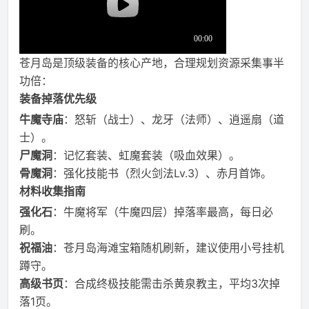
苍月岛是顶级装备的核心产地，合理规划资源采集事半
功倍：
装备掉落优先级
牛魔寺庙
：怒斩（战士）、龙牙（法师）、逍遥扇（道
士）。
尸魔洞
：记忆套装、虹魔套装（吸血效果）。
骨魔洞
：强化技能书（烈火剑法Lv.3）、赤月首饰。
材料收集指南
强化石
：牛魔将军（牛魔四层）掉落率最高，每日必
刷。
祝福油
：苍月岛海滩宝箱随机刷新，建议使用小号挂机
蹲守。
高级书页
：合成终极技能需击杀黄泉教主，平均3次掉
落1页。