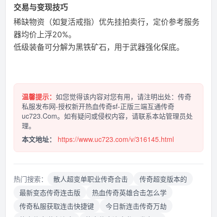
交易与变现技巧
稀缺物资（如复活戒指）优先挂拍卖行，定价参考服务
器均价上浮20%。
低级装备可分解为黑铁矿石，用于武器强化保底。
温馨提示：
如您觉得该内容对您有用，请注明出处：传奇
私服发布网-授权新开热血传奇sf-正版三端互通传奇
uc723.Com。如有疑问或侵权内容，请联系本站管理员处
理。
本文地址：
https://www.uc723.com/v/316145.html
热门搜索：
散人超变单职业传奇合击
传奇超变版本的
最新变态传奇连击版
热血传奇英雄合击怎么学
传奇私服获取连击快捷键
今日新连击传奇万劫