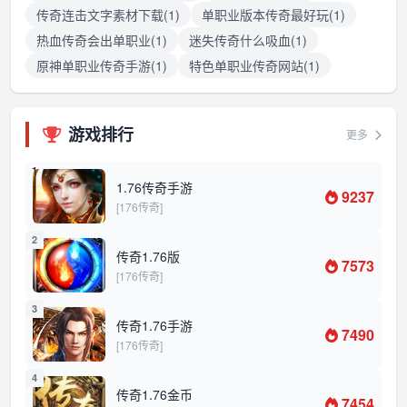
传奇连击文字素材下载(1)
单职业版本传奇最好玩(1)
热血传奇会出单职业(1)
迷失传奇什么吸血(1)
原神单职业传奇手游(1)
特色单职业传奇网站(1)
游戏排行
更多
1
1.76传奇手游
9237
[176传奇]
2
传奇1.76版
7573
[176传奇]
3
传奇1.76手游
7490
[176传奇]
4
传奇1.76金币
7454