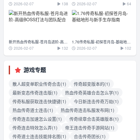
2026-02-07
138
2026-02-07
64
新开热血传奇私服-苍月岛进阶-高级BOSS打法与团队配合
1.76传奇私服-初探苍月岛-基础地形与新手生存指南
2026-02-07
132
2026-02-07
102
游戏专题
散人超变单职业传奇合击(1)
传奇超变版本的(1)
最新变态传奇连击版(1)
热血传奇英雄合击怎么学(1)
传奇私服获取连击快捷键(1)
今日新连击传奇万劫(1)
热血传奇道士连击(1)
热血传奇连击私服发布网(1)
传奇连击加速怎么设置(1)
传奇续章合击英雄版本(1)
传奇连击特效怎么弄(1)
帝王连击传奇手游网站(1)
传奇道士连击技能排名图(1)
合击传奇团长(1)