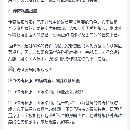
3. 传奇私服战服
传奇私服战服在PVP对战中扮演着至关重要的角色。它不仅是一
个身份的象征，更是实力的体现。选择一个优秀的战服，意味着
你将获得更强大的装备、更高级的技能以及更广阔的社交平台。
据统计，超过80%的传奇私服玩家都曾因加入优秀战服而获得显
著提升。因此，如果你渴望在PVP对战中主宰战场，选择合适的
战服、磨练个人技术、强化团队协作将是你的不二之选。
冷血传奇私服_密境暗涌，谁能独领风骚
冷血传奇私服：密境暗涌，谁能独领风骚？
冷血传奇私服：密境暗涌，是一款以冷血为基调的传奇私服游
戏，它不仅拥有着霸气的外观，还具备独特的玩法特色。玩家将
置身于一个被神秘和危险所笼罩的黑暗世界，通过挑战各种高难
度的任务和副本，来展现自己的实力。