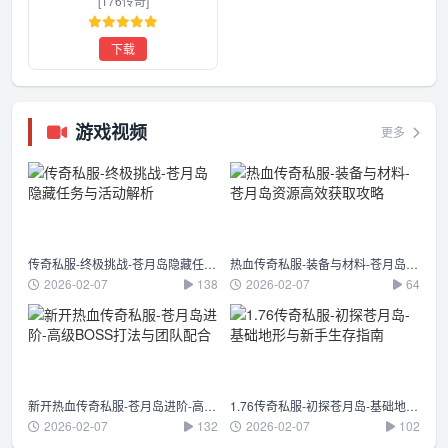
[176传奇]
下载
游戏视频
更多
传奇私服-终极挑战-苍月岛隐藏任务与活动解析
热血传奇私服-装备与材料-苍月岛资源高效获取攻略
2026-02-07
138
2026-02-07
64
新开热血传奇私服-苍月岛进阶-高级BOSS打法与团队配合
1.76传奇私服-初探苍月岛-基础地形与新手生存指南
2026-02-07
132
2026-02-07
102