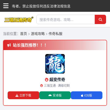
商标拥有者，禁止投放任何违反法律法规信息
当前位置：
首页
>
游戏攻略
>
传奇私服
站长强烈推荐！！！
超变传奇
三端互通 · 满级切割
立即下载
安卓版
iOS版