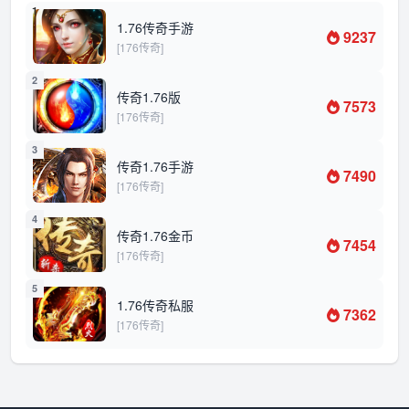
1
1.76传奇手游
9237
[176传奇]
2
传奇1.76版
7573
[176传奇]
3
传奇1.76手游
7490
[176传奇]
4
传奇1.76金币
7454
[176传奇]
5
1.76传奇私服
7362
[176传奇]