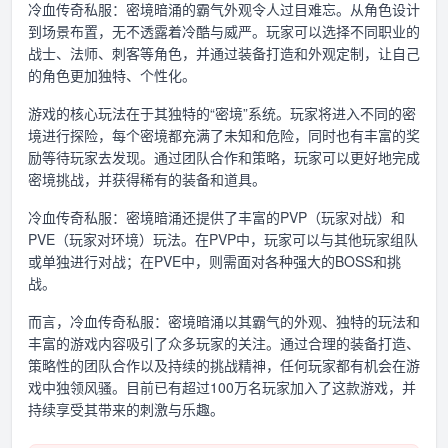
冷血传奇私服：密境暗涌的霸气外观令人过目难忘。从角色设计
到场景布置，无不透露着冷酷与威严。玩家可以选择不同职业的
战士、法师、刺客等角色，并通过装备打造和外观定制，让自己
的角色更加独特、个性化。
游戏的核心玩法在于其独特的“密境”系统。玩家将进入不同的密
境进行探险，每个密境都充满了未知和危险，同时也有丰富的奖
励等待玩家去发现。通过团队合作和策略，玩家可以更好地完成
密境挑战，并获得稀有的装备和道具。
冷血传奇私服：密境暗涌还提供了丰富的PVP（玩家对战）和
PVE（玩家对环境）玩法。在PVP中，玩家可以与其他玩家组队
或单独进行对战；在PVE中，则需面对各种强大的BOSS和挑
战。
而言，冷血传奇私服：密境暗涌以其霸气的外观、独特的玩法和
丰富的游戏内容吸引了众多玩家的关注。通过合理的装备打造、
策略性的团队合作以及持续的挑战精神，任何玩家都有机会在游
戏中独领风骚。目前已有超过100万名玩家加入了这款游戏，并
持续享受其带来的刺激与乐趣。