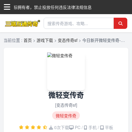
"国际商标拥有者，禁止投放任何违反法律法规信息
当前位置 :
首页
>
游戏下载
>
变态传奇sf
>
今日新开微轻变传奇-微轻变传奇最新版本-三端互通传奇发布网
微轻变传奇
[变态传奇sf]
微轻变传奇
0次下载
PC /
手机 /
平板