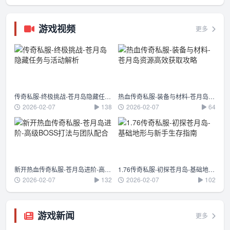
游戏视频
更多
传奇私服-终极挑战-苍月岛隐藏任务与活动解析
热血传奇私服-装备与材料-苍月岛资源高效获取攻略
2026-02-07
138
2026-02-07
64
新开热血传奇私服-苍月岛进阶-高级BOSS打法与团队配合
1.76传奇私服-初探苍月岛-基础地形与新手生存指南
2026-02-07
132
2026-02-07
102
游戏新闻
更多