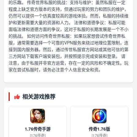
的乐趣。 传奇世界私服的挑战：支持与维护：虽然私服在一定
程度上缺乏官方版本的支持，但通过玩家的努力和团队的维护，
仍然可以提供一个仿真度较高的游戏体验。然而，私服的持续维
护和更新需要大量的资源和人力。 法律和道德争议：私服可能
面临法律和道德方面的争议，这对于私服的长期发展是一个不小
的挑战。 如何访问传奇世界私服：如果玩家想尝试传奇世界私
服，通常需要选择一个可靠的VPN服务来绕过地理位置限制，连
接到国内服务器。然后，通过传世私服官方网站或其他可信的第
三方网站下载客户端安装包，并按照提示完成安装和登录。 请
注意，由于私服并非官方运营，存在一定的风险和不确定性。玩
家在尝试私服时，请务必注意个人信息安全和资。
相关游戏推荐
1.76传奇手游
传奇1.76版
[176传奇]
[176传奇]