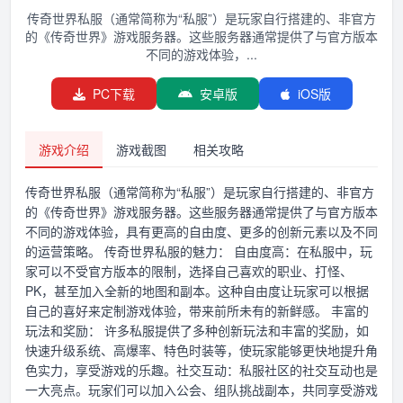
传奇世界私服（通常简称为“私服”）是玩家自行搭建的、非官方
的《传奇世界》游戏服务器。这些服务器通常提供了与官方版本
不同的游戏体验，...
PC下载
安卓版
iOS版
游戏介绍
游戏截图
相关攻略
传奇世界私服（通常简称为“私服”）是玩家自行搭建的、非官方
的《传奇世界》游戏服务器。这些服务器通常提供了与官方版本
不同的游戏体验，具有更高的自由度、更多的创新元素以及不同
的运营策略。 传奇世界私服的魅力： 自由度高：在私服中，玩
家可以不受官方版本的限制，选择自己喜欢的职业、打怪、
PK，甚至加入全新的地图和副本。这种自由度让玩家可以根据
自己的喜好来定制游戏体验，带来前所未有的新鲜感。 丰富的
玩法和奖励： 许多私服提供了多种创新玩法和丰富的奖励，如
快速升级系统、高爆率、特色时装等，使玩家能够更快地提升角
色实力，享受游戏的乐趣。社交互动：私服社区的社交互动也是
一大亮点。玩家们可以加入公会、组队挑战副本，共同享受游戏