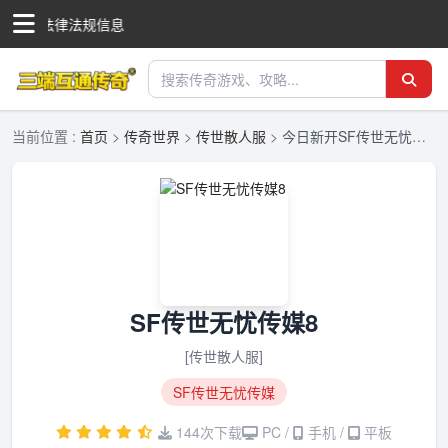
何违反法律法规信息
当前位置 :
首页
>
传奇世界
>
传世散人服
>
今日新开SF传世无忧传媒8-SF传世无忧传媒8正版授权-三端互通传奇发布网
SF传世无忧传媒8
[传世散人服]
SF传世无忧传媒
144次下载
PC /
手机 /
平板