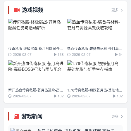
游戏视频
更多
传奇私服-终极挑战-苍月岛隐藏任务与活动解析
热血传奇私服-装备与材料-苍月岛资源高效获取攻略
2026-02-07
138
2026-02-07
64
新开热血传奇私服-苍月岛进阶-高级BOSS打法与团队配合
1.76传奇私服-初探苍月岛-基础地形与新手生存指南
2026-02-07
132
2026-02-07
102
游戏新闻
更多
超变龙龟传奇_决战PVP，谁将称霸战场(决战