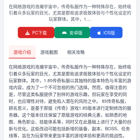
在网络游戏的浩瀚宇宙中，传奇私服作为一种特殊存在，始终吸
引着众多玩家的目光，尤其是那些追求极致体验与个性化设定的
玩家群体。其中，1....
PC下载
安卓版
iOS版
游戏介绍
游戏截图
相关攻略
在网络游戏的浩瀚宇宙中，传奇私服作为一种特殊存在，始终吸
引着众多玩家的目光，尤其是那些追求极致体验与个性化设定的
玩家群体。其中，1.85传奇私服以其独特的版本特色与丰富的游
戏内容，成为了一个不可忽视的热门选择。然而，值得注意的
是，尽管这类私服提供了别样的游戏乐趣，但玩家在享受的同
时，也应理性对待，避免陷入潜在的风险之中。 85传奇私服，
顾名思义，是基于原版《传奇》游戏1.85版本进行定制修改的服
务器。这个版本往往保留了原版游戏的经典元素，如熟悉的地
图、角色职业、技能体系等，同时又在此基础上进行了大量的创
新与优化。这些改动可能包括新增的装备、副本、BOSS、任务
线等，旨在为玩家带来更加丰富的游戏体验和更高的挑战性。