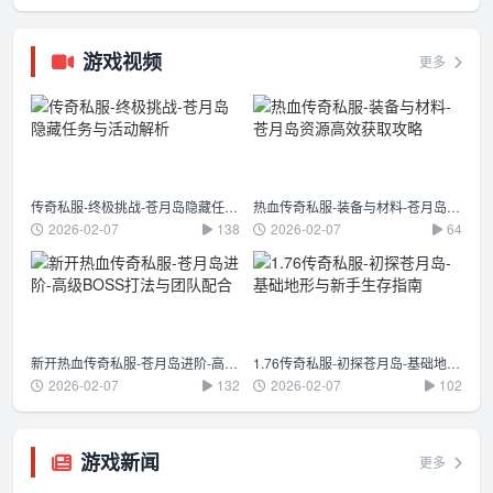
游戏视频
更多
传奇私服-终极挑战-苍月岛隐藏任务与活动解析
热血传奇私服-装备与材料-苍月岛资源高效获取攻略
2026-02-07
138
2026-02-07
64
新开热血传奇私服-苍月岛进阶-高级BOSS打法与团队配合
1.76传奇私服-初探苍月岛-基础地形与新手生存指南
2026-02-07
132
2026-02-07
102
游戏新闻
更多