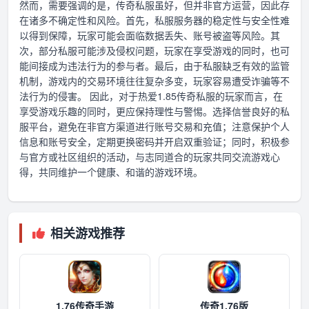
然而，需要强调的是，传奇私服虽好，但并非官方运营，因此存
在诸多不确定性和风险。首先，私服服务器的稳定性与安全性难
以得到保障，玩家可能会面临数据丢失、账号被盗等风险。其
次，部分私服可能涉及侵权问题，玩家在享受游戏的同时，也可
能间接成为违法行为的参与者。最后，由于私服缺乏有效的监管
机制，游戏内的交易环境往往复杂多变，玩家容易遭受诈骗等不
法行为的侵害。 因此，对于热爱1.85传奇私服的玩家而言，在
享受游戏乐趣的同时，更应保持理性与警惕。选择信誉良好的私
服平台，避免在非官方渠道进行账号交易和充值；注意保护个人
信息和账号安全，定期更换密码并开启双重验证；同时，积极参
与官方或社区组织的活动，与志同道合的玩家共同交流游戏心
得，共同维护一个健康、和谐的游戏环境。
相关游戏推荐
1.76传奇手游
传奇1.76版