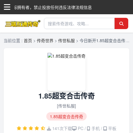
国际商标拥有者，禁止投放任何违反法律法规信息
当前位置 :
首页
>
传奇世界
>
传世私服
>
今日新开1.85超变合击传奇-1.85超变合击传奇正版授权-三端互通传奇发布网
1.85超变合击传奇
[传世私服]
1.85超变合击传奇
141次下载
PC /
手机 /
平板