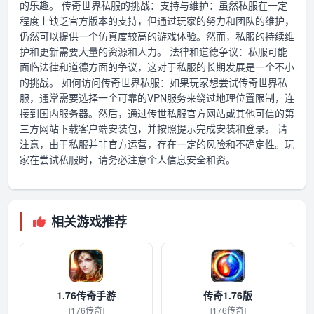
的乐趣。 传奇世界私服的挑战：支持与维护：虽然私服在一定
程度上缺乏官方版本的支持，但通过玩家的努力和团队的维护，
仍然可以提供一个仿真度较高的游戏体验。然而，私服的持续维
护和更新需要大量的资源和人力。 法律和道德争议：私服可能
面临法律和道德方面的争议，这对于私服的长期发展是一个不小
的挑战。 如何访问传奇世界私服：如果玩家想尝试传奇世界私
服，通常需要选择一个可靠的VPN服务来绕过地理位置限制，连
接到国内服务器。然后，通过传世私服官方网站或其他可信的第
三方网站下载客户端安装包，并按照提示完成安装和登录。 请
注意，由于私服并非官方运营，存在一定的风险和不确定性。玩
家在尝试私服时，请务必注意个人信息安全和资。
相关游戏推荐
1.76传奇手游
传奇1.76版
[176传奇]
[176传奇]