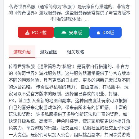
传奇世界私服（通常简称为“私服”）是玩家自行搭建的、非官方
的《传奇世界》游戏服务器。这些服务器通常提供了与官方版本
不同的游戏体验，...
PC下载
安卓版
iOS版
游戏介绍
游戏截图
相关攻略
传奇世界私服（通常简称为“私服”）是玩家自行搭建的、非官方
的《传奇世界》游戏服务器。这些服务器通常提供了与官方版本
不同的游戏体验，具有更高的自由度、更多的创新元素以及不同
的运营策略。 传奇世界私服的魅力： 自由度高：在私服中，玩
家可以不受官方版本的限制，选择自己喜欢的职业、打怪、
PK，甚至加入全新的地图和副本。这种自由度让玩家可以根据
自己的喜好来定制游戏体验，带来前所未有的新鲜感。 丰富的
玩法和奖励： 许多私服提供了多种创新玩法和丰富的奖励，如
快速升级系统、高爆率、特色时装等，使玩家能够更快地提升角
色实力，享受游戏的乐趣。社交互动：私服社区的社交互动也是
一大亮点。玩家们可以加入公会、组队挑战副本，共同享受游戏