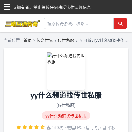
国际商标拥有者，禁止投放任何违反法律法规信息
当前位置 :
首页
>
传奇世界
>
传世私服
>
今日新开yy什么频道找传世私服-yy什么频道找传世私服正版授权-三端互通传奇发布网
yy什么频道找传世私服
[传世私服]
yy什么频道找传世私服
150次下载
PC /
手机 /
平板