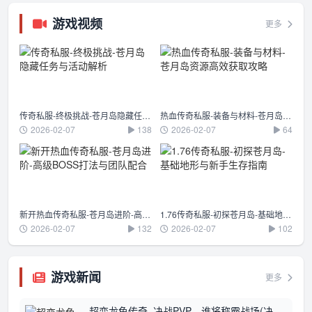
游戏视频
更多
传奇私服-终极挑战-苍月岛隐藏任务与活动解析
热血传奇私服-装备与材料-苍月岛资源高效获取攻略
2026-02-07
138
2026-02-07
64
新开热血传奇私服-苍月岛进阶-高级BOSS打法与团队配合
1.76传奇私服-初探苍月岛-基础地形与新手生存指南
2026-02-07
132
2026-02-07
102
游戏新闻
更多
超变龙龟传奇_决战PVP，谁将称霸战场(决战