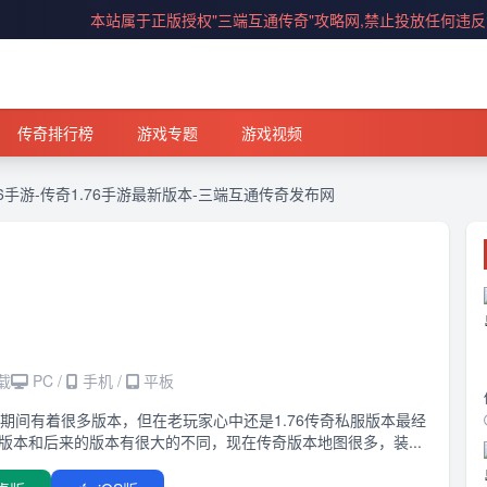
本站属于正版授权"三端互通传奇"攻略网,禁止投放任何违
传奇排行榜
游戏专题
游戏视频
6手游-传奇1.76手游最新版本-三端互通传奇发布网
载
PC /
手机 /
平板
期间有着很多版本，但在老玩家心中还是1.76传奇私服版本最经
奇版本和后来的版本有很大的不同，现在传奇版本地图很多，装...