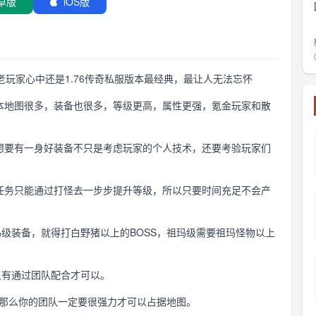
卓版
iOS版
老玩家心中还是1.76传奇私服版本最经典，最让人无法忘怀
版本地图很多，装备也很多，等级更高，属性更强，氪金玩家和散
，想要有一身好装备不只是考虑玩家的个人技术，还要考验玩家们
。
手任务只能通过打怪去一步步提升等级，所以只要时间充足不会产
玛级装备，就得打白野猪以上的BOSS，祖玛级需要祖玛怪物以上
只有通过团队配合才可以。
属，那么你的团队一定要很强力才可以占据地图。