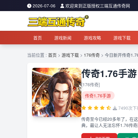
2026-07-06
欢迎来到正版授权三端互通传奇网
首页
游戏新闻
游戏攻略
游戏下载
当前位置 :
首页
>
游戏下载
>
176传奇
>
今日新开传奇1.7
传奇1.76手游
[176传奇]
传奇1.76手游
7490次下
传奇至今已经20多年了，在这
典，最让人无法忘怀1.76传