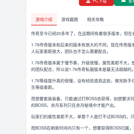
PC下载
安
游戏介绍
游戏截图
相关攻略
传奇至今已经20多年了，在这期间有着很多版本，但在
1.76传奇版本和后来的版本有很大的不同，现在传奇
人玩家差距很大，团队也不怎么需要配合。
1.76传奇版本属于慢节奏，升级很慢，属性差距不大
的团队配合，所以说1.76传奇私服版本是最无法超越的
1.76等级提升真的很慢，没有经验道具这些，做完新
生等级差距。
而想要套装装备，只能通过打BOSS去获得，如想要沃
的BOSS，赤月系列只在赤月秘境中才能产出。
玩家们的属性差距不大，单靠个人是打不过BOSS的，
而BOSS在刷新时间内只有一个，想要获得BOSS归