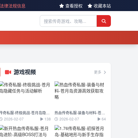
反法律法规信息
查看授权
收藏本站
游戏视频
更多
传奇私服-终极挑战-苍月岛隐藏任务与活动解析
热血传奇私服-装备与材料-苍月岛资源高效获取攻略
2026-02-07
138
2026-02-07
64