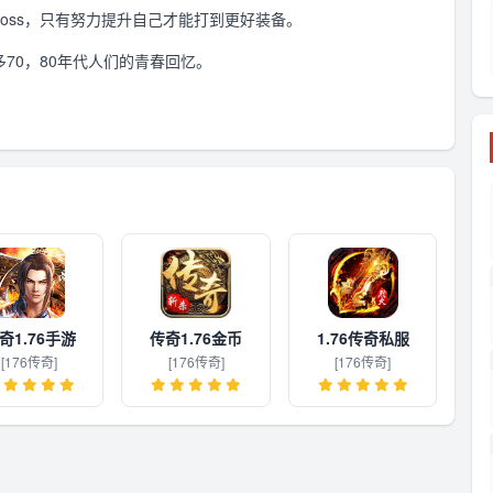
oss，只有努力提升自己才能打到更好装备。
多70，80年代人们的青春回忆。
奇1.76手游
传奇1.76金币
1.76传奇私服
[176传奇]
[176传奇]
[176传奇]