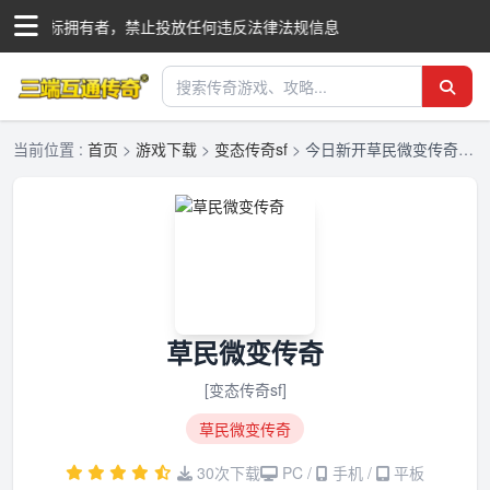
国际商标拥有者，禁止投放任何违反法律法规信息
当前位置 :
首页
>
游戏下载
>
变态传奇sf
>
今日新开草民微变传奇-草民微变传奇最新版本-三端互通传奇发布网
草民微变传奇
[变态传奇sf]
草民微变传奇
30次下载
PC /
手机 /
平板