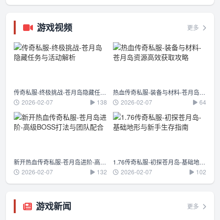
游戏视频
更多
传奇私服-终极挑战-苍月岛隐藏任务与活动解析
热血传奇私服-装备与材料-苍月岛资源高效获取攻略
2026-02-07
138
2026-02-07
64
新开热血传奇私服-苍月岛进阶-高级BOSS打法与团队配合
1.76传奇私服-初探苍月岛-基础地形与新手生存指南
2026-02-07
132
2026-02-07
102
游戏新闻
更多