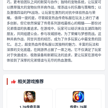
巧，更考验团队之间的默契与协作；独特的宠物系统，让玩家可
以携带强大的宠物伙伴并肩作战，增添战斗的乐趣与策略性；以
及激情四溢的PK战场，让玩家在激烈的对抗中体验热血与荣
耀。 值得一提的是，尽管超变热血传奇私服在玩法上进行了诸
多创新，但它依然保留了传奇系列游戏最核心的精髓——那份对
兄弟情谊的执着追求。在游戏中，玩家可以结识来自五湖四海的
朋友，共同组建公会，参与攻城掠地，为了荣耀与梦想而战。这
种并肩作战、同甘共苦的经历，成为了许多玩家心中最宝贵的回
忆。 总之，超变热血传奇私服以其独特的魅力、丰富的玩法和
深厚的文化底蕴，在网游界占据了一席之地。它不仅满足了玩家
对于快速成长、极致装备和新颖玩法的追求，更让玩家在游戏中
体验到了深厚的兄弟情谊与无尽的热血激情。
相关游戏推荐
1.76传奇手游
传奇1.76版